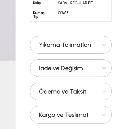
Kalıp
KA06 - REGULAR FIT
Kumaş
ÖRME
Tipi
Yıkama Talimatları
İade ve Değişim
Ödeme ve Taksit
Kargo ve Teslimat