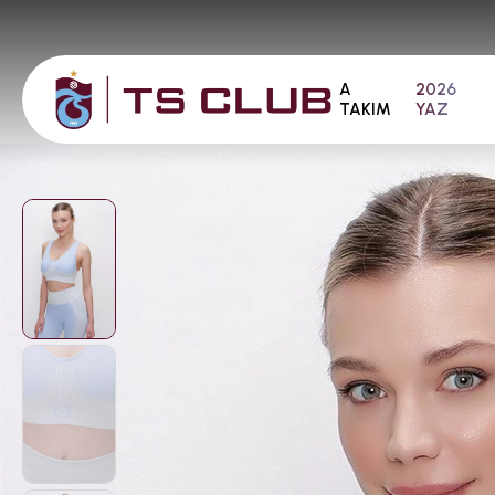
A
2026
TAKIM
YAZ