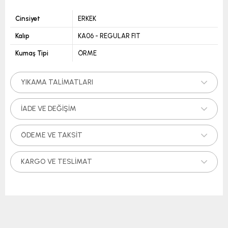
Cinsiyet
ERKEK
Kalıp
KA06 - REGULAR FIT
Kumaş Tipi
ÖRME
YIKAMA TALIMATLARI
İADE VE DEĞIŞIM
ÖDEME VE TAKSIT
KARGO VE TESLIMAT