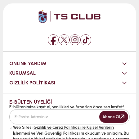
ONLINE YARDIM
KURUMSAL
GİZLİLİK POLİTİKASI
E-BÜLTEN ÜYELİĞİ
E-bültenimize kayıt ol, yenilikleri ve fırsatları önce sen keşfet!
Abone Ol
Web Sitesi
Gizlilik ve Çerez Politikası ile Kişisel Verilerin
İşlenmesi ve Veri Güvenliği Politikası
nı okudum ve anladım. Bu