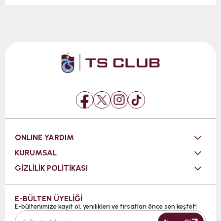
ONLINE YARDIM
KURUMSAL
GİZLİLİK POLİTİKASI
E-BÜLTEN ÜYELİĞİ
E-bültenimize kayıt ol, yenilikleri ve fırsatları önce sen keşfet!