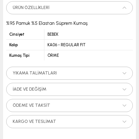
ÜRÜN ÖZELLIKLERI
%95 Pamuk %5 Elastan Süprem Kumaş
Cinsiyet
BEBEK
Kalıp
KA06 - REGULAR FIT
Kumaş Tipi
ÖRME
YIKAMA TALIMATLARI
İADE VE DEĞIŞIM
ÖDEME VE TAKSIT
KARGO VE TESLIMAT