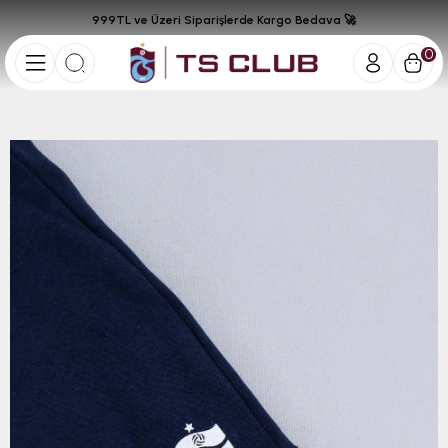
999TL ve Üzeri Siparişlerde Kargo Bedava 🚀
0