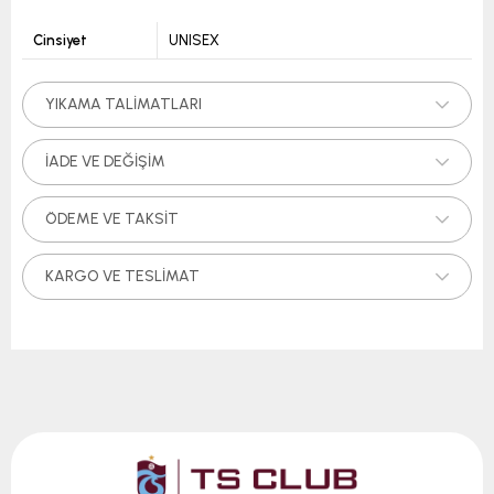
Cinsiyet
UNISEX
YIKAMA TALIMATLARI
İADE VE DEĞIŞIM
ÖDEME VE TAKSIT
KARGO VE TESLIMAT