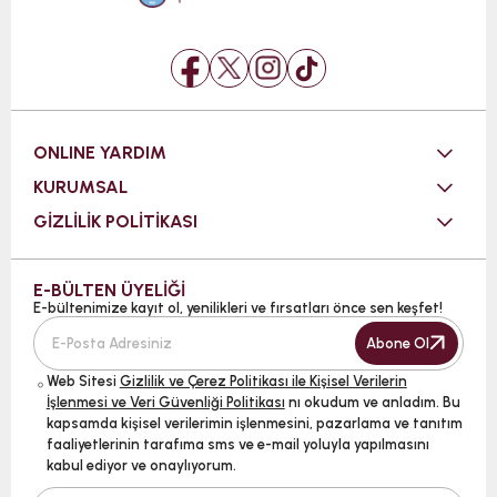
ONLINE YARDIM
KURUMSAL
GİZLİLİK POLİTİKASI
E-BÜLTEN ÜYELİĞİ
E-bültenimize kayıt ol, yenilikleri ve fırsatları önce sen keşfet!
Abone Ol
Web Sitesi
Gizlilik ve Çerez Politikası ile Kişisel Verilerin
İşlenmesi ve Veri Güvenliği Politikası
nı okudum ve anladım. Bu
kapsamda kişisel verilerimin işlenmesini, pazarlama ve tanıtım
faaliyetlerinin tarafıma sms ve e-mail yoluyla yapılmasını
kabul ediyor ve onaylıyorum.