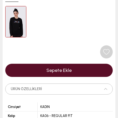
ÜRÜN ÖZELLIKLERI
Cinsiyet
KADIN
Kalıp
KA06 - REGULAR FIT