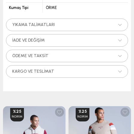
Kumaş Tipi
ÖRME
YIKAMA TALIMATLARI
İADE VE DEĞIŞIM
ÖDEME VE TAKSIT
KARGO VE TESLIMAT
%25
%25
İNDIRIM
İNDIRIM