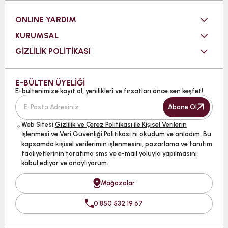
ONLINE YARDIM
KURUMSAL
GİZLİLİK POLİTİKASI
E-BÜLTEN ÜYELİĞİ
E-bültenimize kayıt ol, yenilikleri ve fırsatları önce sen keşfet!
Abone Ol
Web Sitesi
Gizlilik ve Çerez Politikası ile Kişisel Verilerin
İşlenmesi ve Veri Güvenliği Politikası
nı okudum ve anladım. Bu
kapsamda kişisel verilerimin işlenmesini, pazarlama ve tanıtım
faaliyetlerinin tarafıma sms ve e-mail yoluyla yapılmasını
kabul ediyor ve onaylıyorum.
Mağazalar
0 850 532 19 67