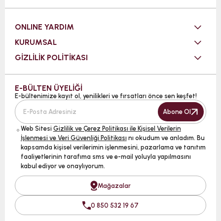
ONLINE YARDIM
KURUMSAL
GİZLİLİK POLİTİKASI
E-BÜLTEN ÜYELİĞİ
E-bültenimize kayıt ol, yenilikleri ve fırsatları önce sen keşfet!
Abone Ol
Web Sitesi
Gizlilik ve Çerez Politikası ile Kişisel Verilerin
İşlenmesi ve Veri Güvenliği Politikası
nı okudum ve anladım. Bu
kapsamda kişisel verilerimin işlenmesini, pazarlama ve tanıtım
faaliyetlerinin tarafıma sms ve e-mail yoluyla yapılmasını
kabul ediyor ve onaylıyorum.
Mağazalar
0 850 532 19 67