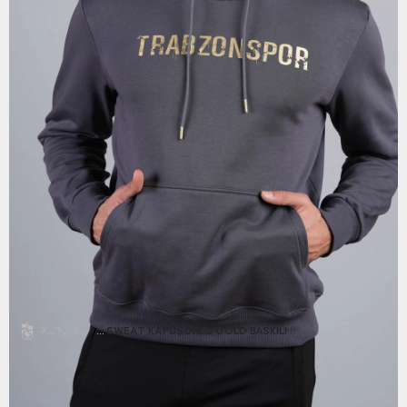
SWEAT KAPÜŞONLU GOLD BASKILI
SWEAT KAPÜŞONLU GOLD BASKILI
0.0