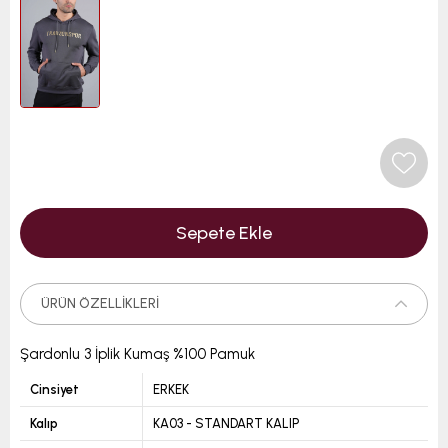
ÜRÜN ÖZELLIKLERI
Şardonlu 3 İplik Kumaş %100 Pamuk
Cinsiyet
ERKEK
Kalıp
KA03 - STANDART KALIP