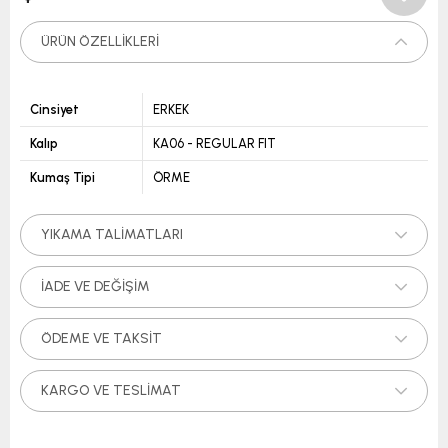
ÜRÜN ÖZELLIKLERI
Cinsiyet
ERKEK
Kalıp
KA06 - REGULAR FIT
Kumaş Tipi
ÖRME
YIKAMA TALIMATLARI
İADE VE DEĞIŞIM
ÖDEME VE TAKSIT
KARGO VE TESLIMAT