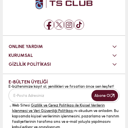
ONLINE YARDIM
KURUMSAL
GİZLİLİK POLİTİKASI
E-BÜLTEN ÜYELİĞİ
E-bültenimize kayıt ol, yenilikleri ve fırsatları önce sen keşfet!
Abone Ol
Web Sitesi
Gizlilik ve Çerez Politikası ile Kişisel Verilerin
İşlenmesi ve Veri Güvenliği Politikası
nı okudum ve anladım. Bu
kapsamda kişisel verilerimin işlenmesini, pazarlama ve tanıtım
faaliyetlerinin tarafıma sms ve e-mail yoluyla yapılmasını
kabul ediyor ve onaylıyorum.