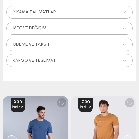
YIKAMA TALIMATLARI
İADE VE DEĞIŞIM
ÖDEME VE TAKSIT
KARGO VE TESLIMAT
%30
%30
İNDIRIM
İNDIRIM