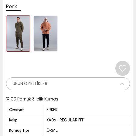
Renk
ÜRÜN ÖZELLIKLERI
%100 Pamuk 3 İplik Kumaş
Cinsiyet
ERKEK
Kalıp
KA06 - REGULAR FIT
Kumaş Tipi
ÖRME