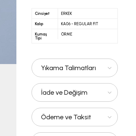
Cinsiyet
ERKEK
Kalıp
KA06 - REGULAR FIT
Kumaş
ÖRME
Tipi
Yıkama Talimatları
İade ve Değişim
Ödeme ve Taksit