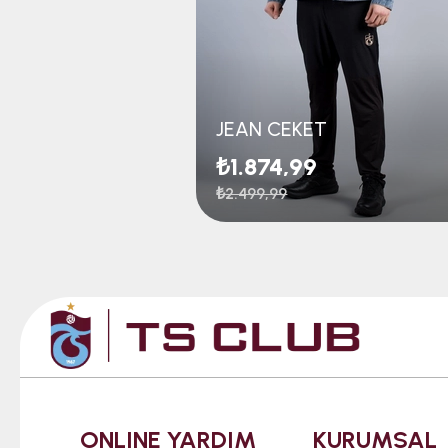
JEAN CEKET
₺1.874,99
₺2.499,99
ONLINE YARDIM
KURUMSAL