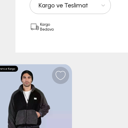
Kargo ve Teslimat
Kargo
Bedava
etsiz Kargo