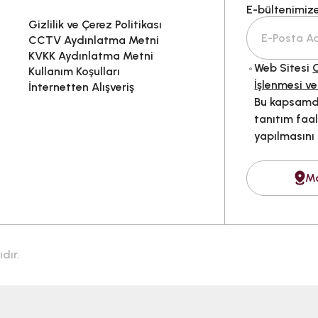
E-bültenimize 
Gizlilik ve Çerez Politikası
CCTV Aydınlatma Metni
KVKK Aydınlatma Metni
Web Sitesi
G
Kullanım Koşulları
İşlenmesi ve
İnternetten Alışveriş
Bu kapsamda
tanıtım faal
yapılmasını
M
dır.