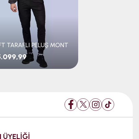
FT TARAFLI PELUŞ MONT
.099,99
 ÜYELİĞİ