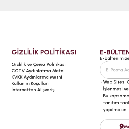
GİZLİLİK POLİTİKASI
E-BÜLTEN
E-bültenimize 
Gizlilik ve Çerez Politikası
CCTV Aydınlatma Metni
KVKK Aydınlatma Metni
Web Sitesi
G
Kullanım Koşulları
İşlenmesi ve
İnternetten Alışveriş
Bu kapsamda
tanıtım faal
yapılmasını
M