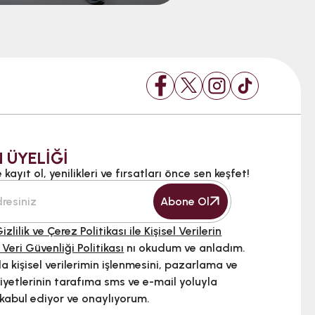
 ÜYELİĞİ
kayıt ol, yenilikleri ve fırsatları önce sen keşfet!
Abone Ol
izlilik ve Çerez Politikası ile Kişisel Verilerin
 Veri Güvenliği Politikası
nı okudum ve anladım.
 kişisel verilerimin işlenmesini, pazarlama ve
iyetlerinin tarafıma sms ve e-mail yoluyla
 kabul ediyor ve onaylıyorum.