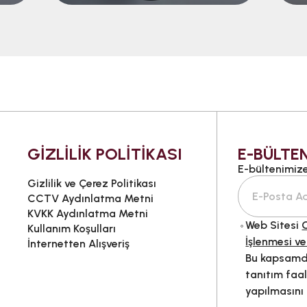
GİZLİLİK POLİTİKASI
E-BÜLTEN
E-bültenimize 
Gizlilik ve Çerez Politikası
CCTV Aydınlatma Metni
KVKK Aydınlatma Metni
Web Sitesi
G
Kullanım Koşulları
İşlenmesi ve
İnternetten Alışveriş
Bu kapsamda
tanıtım faal
yapılmasını