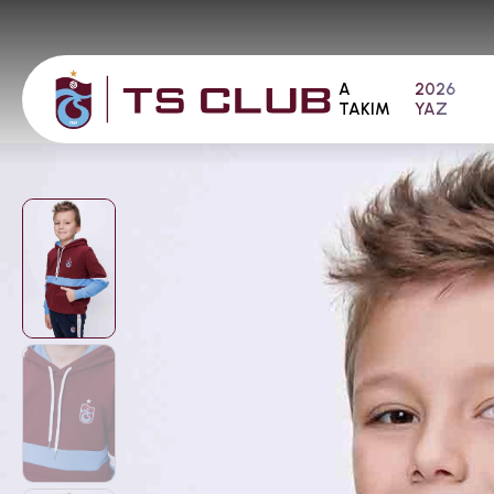
A
2026
TAKIM
YAZ