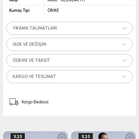
Kumaş Tipi
ÖRME
YIKAMA TALIMATLARI
İADE VE DEĞIŞIM
ÖDEME VE TAKSIT
KARGO VE TESLIMAT
Kargo Bedava
%25
%25