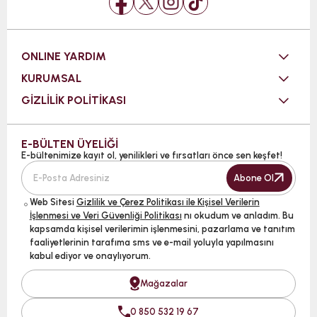
ONLINE YARDIM
KURUMSAL
GİZLİLİK POLİTİKASI
E-BÜLTEN ÜYELİĞİ
E-bültenimize kayıt ol, yenilikleri ve fırsatları önce sen keşfet!
Abone Ol
Web Sitesi
Gizlilik ve Çerez Politikası ile Kişisel Verilerin
İşlenmesi ve Veri Güvenliği Politikası
nı okudum ve anladım. Bu
kapsamda kişisel verilerimin işlenmesini, pazarlama ve tanıtım
faaliyetlerinin tarafıma sms ve e-mail yoluyla yapılmasını
kabul ediyor ve onaylıyorum.
Mağazalar
0 850 532 19 67