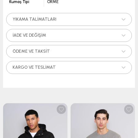
Kumaş Tipi
ÖRME
YIKAMA TALIMATLARI
İADE VE DEĞIŞIM
ÖDEME VE TAKSIT
KARGO VE TESLIMAT