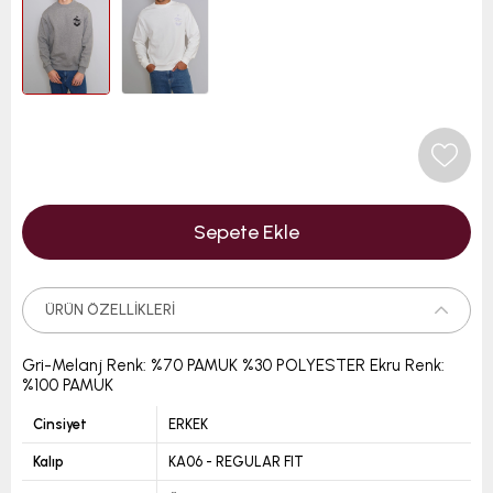
ÜRÜN ÖZELLIKLERI
Gri-Melanj Renk: %70 PAMUK %30 POLYESTER Ekru Renk:
%100 PAMUK
Cinsiyet
ERKEK
Kalıp
KA06 - REGULAR FIT