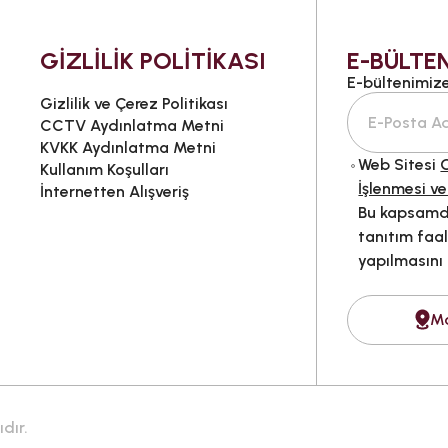
GİZLİLİK POLİTİKASI
E-BÜLTEN
E-bültenimize 
Gizlilik ve Çerez Politikası
CCTV Aydınlatma Metni
KVKK Aydınlatma Metni
Web Sitesi
G
Kullanım Koşulları
İşlenmesi ve
İnternetten Alışveriş
Bu kapsamda
tanıtım faal
yapılmasını
M
dır.