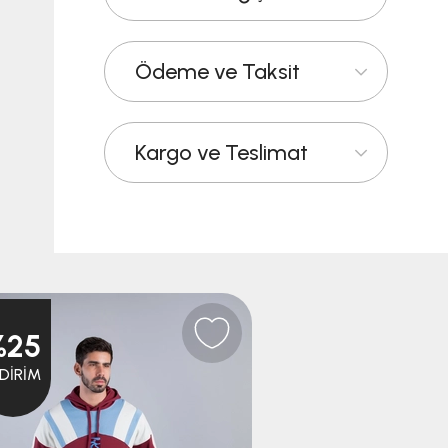
Ödeme ve Taksit
Kargo ve Teslimat
%25
%25
NDIRIM
İNDIRIM