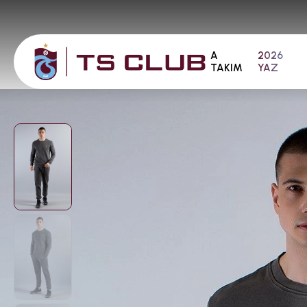
A
2026
TAKIM
YAZ