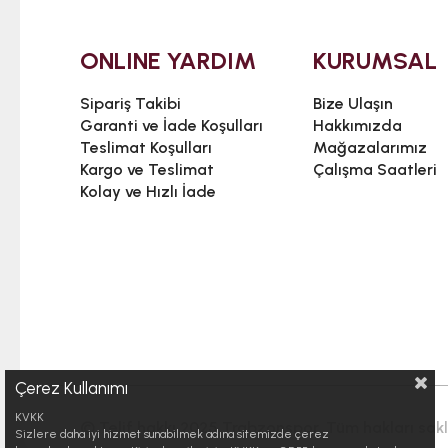
ONLINE YARDIM
KURUMSAL
Sipariş Takibi
Bize Ulaşın
Garanti ve İade Koşulları
Hakkımızda
Teslimat Koşulları
Mağazalarımız
Kargo ve Teslimat
Çalışma Saatleri
Kolay ve Hızlı İade
Çerez Kullanımı
KVKK
© Telif hakkı 2025 Trabzonspor. Tüm hakları saklı
Sizlere daha iyi hizmet sunabilmek adına sitemizde çerez