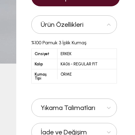
Ürün Özellikleri
%100 Pamuk 3 İplik Kumaş
Cinsiyet
ERKEK
Kalıp
KA06 - REGULAR FIT
Kumaş
ÖRME
Tipi
Yıkama Talimatları
İade ve Değişim