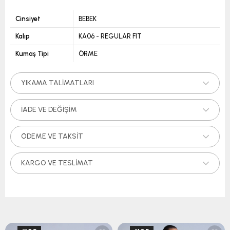
Cinsiyet
BEBEK
Kalıp
KA06 - REGULAR FIT
Kumaş Tipi
ÖRME
YIKAMA TALIMATLARI
İADE VE DEĞIŞIM
ÖDEME VE TAKSIT
KARGO VE TESLIMAT