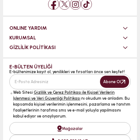
ONLINE YARDIM
KURUMSAL
GİZLİLİK POLİTİKASI
E-BÜLTEN ÜYELİĞİ
E-bültenimize kayıt ol, yenilikleri ve fırsatları önce sen keşfet!
Abone Ol
Web Sitesi
Gizlilik ve Çerez Politikası ile Kişisel Verilerin
İşlenmesi ve Veri Güvenliği Politikası
nı okudum ve anladım. Bu
kapsamda kişisel verilerimin işlenmesini, pazarlama ve tanıtım
faaliyetlerinin tarafıma sms ve e-mail yoluyla yapılmasını
kabul ediyor ve onaylıyorum.
Mağazalar