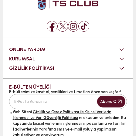
ONLINE YARDIM
KURUMSAL
GİZLİLİK POLİTİKASI
E-BÜLTEN ÜYELİĞİ
E-bültenimize kayıt ol, yenilikleri ve fırsatları önce sen keşfet!
Abone Ol
Web Sitesi
Gizlilik ve Çerez Politikası ile Kişisel Verilerin
İşlenmesi ve Veri Güvenliği Politikası
nı okudum ve anladım. Bu
kapsamda kişisel verilerimin işlenmesini, pazarlama ve tanıtım
faaliyetlerinin tarafıma sms ve e-mail yoluyla yapılmasını
kabul ediyor ve onaylıyorum.