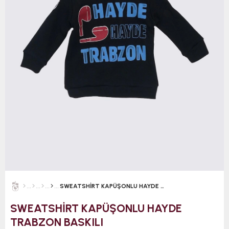
SWEATSHİRT KAPÜŞONLU HAYDE TRABZON BASKILI
SWEATSHİRT KAPÜŞONLU HAYDE
TRABZON BASKILI