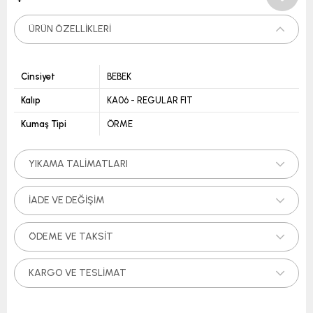
ÜRÜN ÖZELLIKLERI
Cinsiyet
BEBEK
Kalıp
KA06 - REGULAR FIT
Kumaş Tipi
ÖRME
YIKAMA TALIMATLARI
İADE VE DEĞIŞIM
ÖDEME VE TAKSIT
KARGO VE TESLIMAT