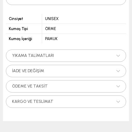
Cinsiyet
UNISEX
Kumaş Tipi
ÖRME
Kumaş İçeriği
PAMUK
YIKAMA TALIMATLARI
İADE VE DEĞIŞIM
ÖDEME VE TAKSIT
KARGO VE TESLIMAT