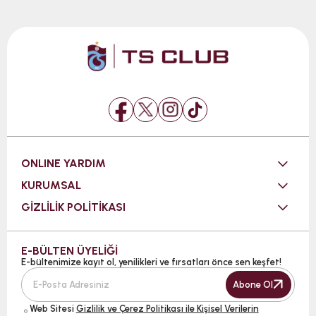
ONLINE YARDIM
KURUMSAL
GİZLİLİK POLİTİKASI
E-BÜLTEN ÜYELİĞİ
E-bültenimize kayıt ol, yenilikleri ve fırsatları önce sen keşfet!
Abone Ol
Web Sitesi
Gizlilik ve Çerez Politikası ile Kişisel Verilerin