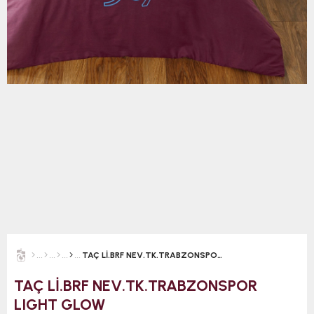
TAÇ Lİ.BRF NEV.TK.TRABZONSPOR LIGHT GLOW
TAÇ Lİ.BRF NEV.TK.TRABZONSPOR
LIGHT GLOW