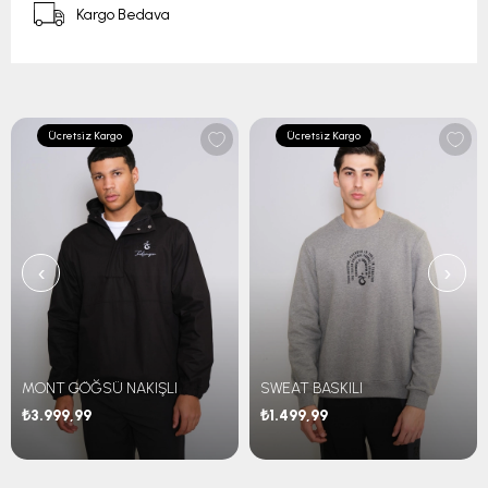
Kargo Bedava
Ücretsiz Kargo
Ücretsiz Kargo
‹
›
MONT GÖĞSÜ NAKIŞLI
SWEAT BASKILI
₺3.999,99
₺1.499,99