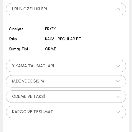
ÜRÜN ÖZELLIKLERI
Cinsiyet
ERKEK
Kalıp
KA06 - REGULAR FIT
Kumaş Tipi
ÖRME
YIKAMA TALIMATLARI
İADE VE DEĞIŞIM
ÖDEME VE TAKSIT
KARGO VE TESLIMAT