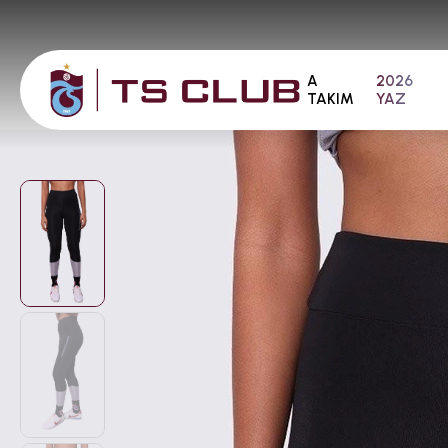
A
2026
TAKIM
YAZ