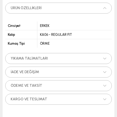
ÜRÜN ÖZELLIKLERI
Cinsiyet
ERKEK
Kalıp
KA06 - REGULAR FIT
Kumaş Tipi
ÖRME
YIKAMA TALIMATLARI
İADE VE DEĞIŞIM
ÖDEME VE TAKSIT
KARGO VE TESLIMAT