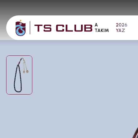
A
2026
TAKIM
YAZ