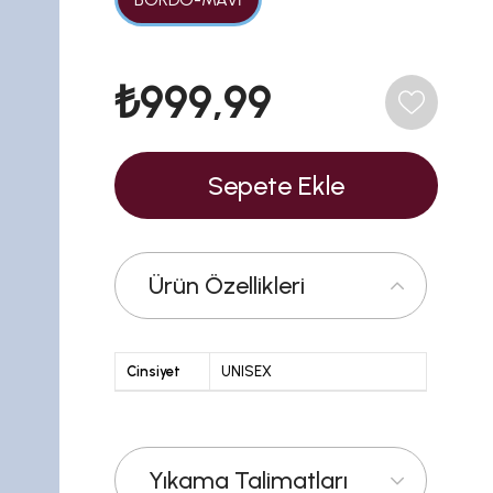
₺999,99
Ürün Özellikleri
Cinsiyet
UNISEX
Yıkama Talimatları