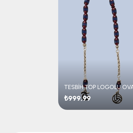
₺999,99