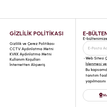
GİZLİLİK POLİTİKASI
E-BÜLTEN
E-bültenimize 
Gizlilik ve Çerez Politikası
CCTV Aydınlatma Metni
KVKK Aydınlatma Metni
Web Sitesi
G
Kullanım Koşulları
İşlenmesi ve
İnternetten Alışveriş
Bu kapsamda
tanıtım faal
yapılmasını
M