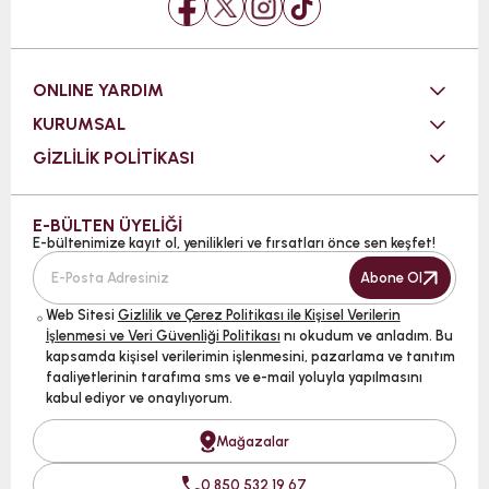
ONLINE YARDIM
KURUMSAL
GİZLİLİK POLİTİKASI
E-BÜLTEN ÜYELİĞİ
E-bültenimize kayıt ol, yenilikleri ve fırsatları önce sen keşfet!
Abone Ol
Web Sitesi
Gizlilik ve Çerez Politikası ile Kişisel Verilerin
İşlenmesi ve Veri Güvenliği Politikası
nı okudum ve anladım. Bu
kapsamda kişisel verilerimin işlenmesini, pazarlama ve tanıtım
faaliyetlerinin tarafıma sms ve e-mail yoluyla yapılmasını
kabul ediyor ve onaylıyorum.
Mağazalar
0 850 532 19 67