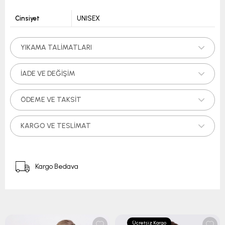
Cinsiyet
UNISEX
YIKAMA TALIMATLARI
İADE VE DEĞIŞIM
ÖDEME VE TAKSIT
KARGO VE TESLIMAT
Kargo Bedava
Ücretsiz Kargo