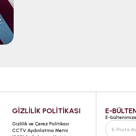
TRABZONSPOR 24/25 SEZON KARTI
GİZLİLİK POLİTİKASI
E-BÜLTEN
E-bültenimize 
Gizlilik ve Çerez Politikası
CCTV Aydınlatma Metni