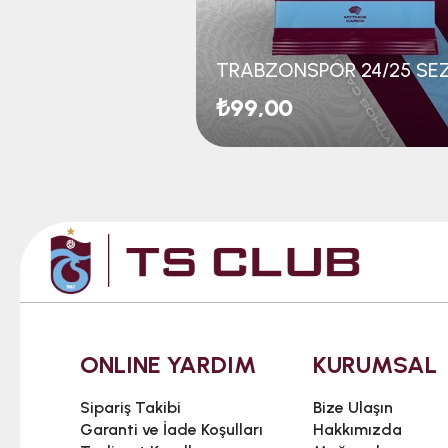
₺99,00
ONLINE YARDIM
KURUMSAL
Sipariş Takibi
Bize Ulaşın
Garanti ve İade Koşulları
Hakkımızda