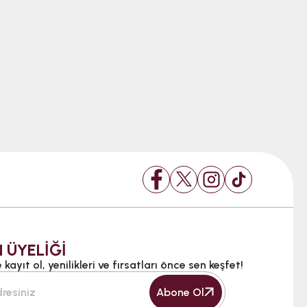
 ÜYELİĞİ
kayıt ol, yenilikleri ve fırsatları önce sen keşfet!
Abone Ol