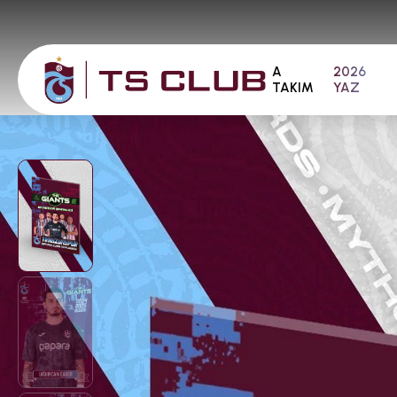
A
2026
TAKIM
YAZ