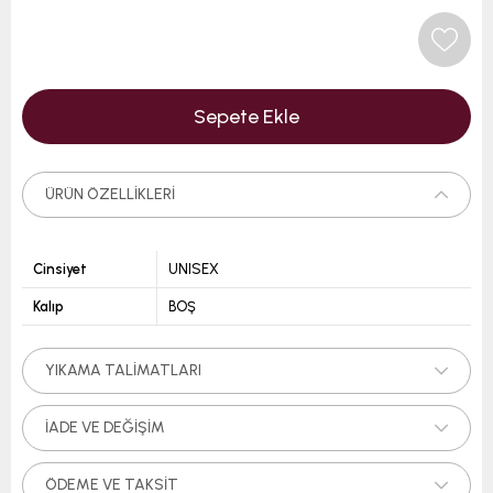
ÜRÜN ÖZELLIKLERI
Cinsiyet
UNISEX
Kalıp
BOŞ
YIKAMA TALIMATLARI
İADE VE DEĞIŞIM
ÖDEME VE TAKSIT