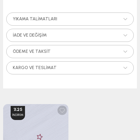
YIKAMA TALIMATLARI
İADE VE DEĞIŞIM
ÖDEME VE TAKSIT
KARGO VE TESLIMAT
%25
İNDIRIM