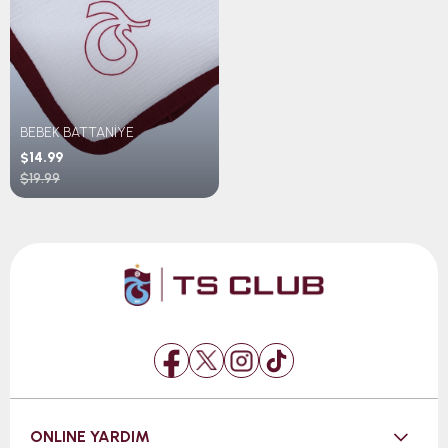
BEBEK BATTANİYE
$14.99
$19.99
ONLINE YARDIM