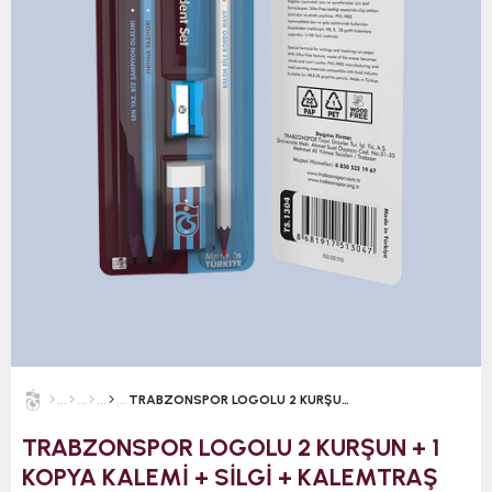
TRABZONSPOR LOGOLU 2 KURŞUN + 1 KOPYA KALEMİ + SİLGİ + KALEMTRAŞ
TRABZONSPOR LOGOLU 2 KURŞUN + 1
KOPYA KALEMİ + SİLGİ + KALEMTRAŞ