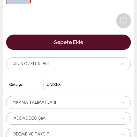
ÜRÜN ÖZELLIKLERI
Cinsiyet
UNISEX
YIKAMA TALIMATLARI
İADE VE DEĞIŞIM
ÖDEME VE TAKSIT