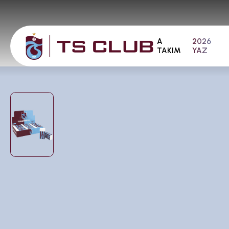
A
2026
TAKIM
YAZ