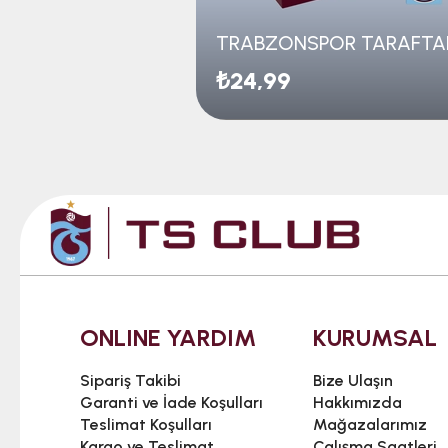
₺24,99
ONLINE YARDIM
KURUMSAL
Sipariş Takibi
Bize Ulaşın
Garanti ve İade Koşulları
Hakkımızda
Teslimat Koşulları
Mağazalarımız
Kargo ve Teslimat
Çalışma Saatleri