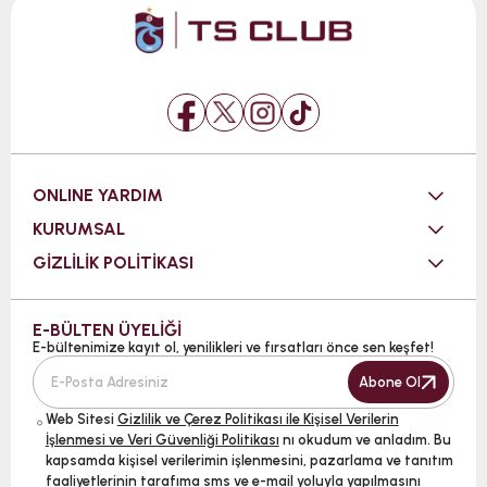
ONLINE YARDIM
KURUMSAL
GİZLİLİK POLİTİKASI
E-BÜLTEN ÜYELİĞİ
E-bültenimize kayıt ol, yenilikleri ve fırsatları önce sen keşfet!
Abone Ol
Web Sitesi
Gizlilik ve Çerez Politikası ile Kişisel Verilerin
İşlenmesi ve Veri Güvenliği Politikası
nı okudum ve anladım. Bu
kapsamda kişisel verilerimin işlenmesini, pazarlama ve tanıtım
faaliyetlerinin tarafıma sms ve e-mail yoluyla yapılmasını