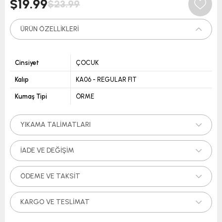
$19.99
$23.99
ÜRÜN ÖZELLIKLERI
Cinsiyet
ÇOCUK
Kalıp
KA06 - REGULAR FIT
Kumaş Tipi
ÖRME
YIKAMA TALIMATLARI
İADE VE DEĞIŞIM
ÖDEME VE TAKSIT
KARGO VE TESLIMAT