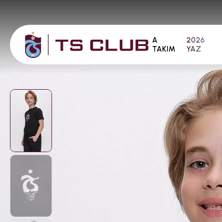
A
2026
TAKIM
YAZ