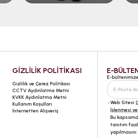
GİZLİLİK POLİTİKASI
E-BÜLTEN
E-bültenimize 
Gizlilik ve Çerez Politikası
CCTV Aydınlatma Metni
KVKK Aydınlatma Metni
Web Sitesi
G
Kullanım Koşulları
İşlenmesi ve
İnternetten Alışveriş
Bu kapsamda
tanıtım faal
yapılmasını