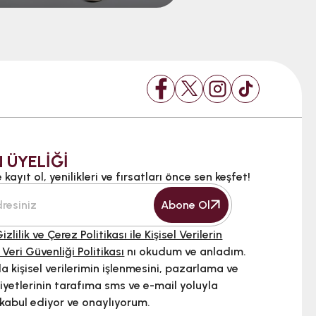
 ÜYELİĞİ
kayıt ol, yenilikleri ve fırsatları önce sen keşfet!
Abone Ol
izlilik ve Çerez Politikası ile Kişisel Verilerin
 Veri Güvenliği Politikası
nı okudum ve anladım.
 kişisel verilerimin işlenmesini, pazarlama ve
iyetlerinin tarafıma sms ve e-mail yoluyla
 kabul ediyor ve onaylıyorum.