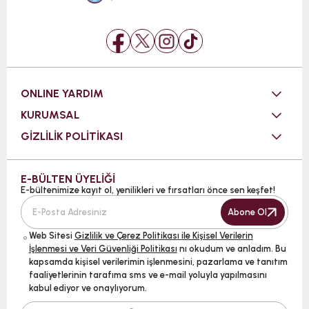
ONLINE YARDIM
KURUMSAL
GİZLİLİK POLİTİKASI
E-BÜLTEN ÜYELİĞİ
E-bültenimize kayıt ol, yenilikleri ve fırsatları önce sen keşfet!
Abone Ol
Web Sitesi
Gizlilik ve Çerez Politikası ile Kişisel Verilerin
İşlenmesi ve Veri Güvenliği Politikası
nı okudum ve anladım. Bu
kapsamda kişisel verilerimin işlenmesini, pazarlama ve tanıtım
faaliyetlerinin tarafıma sms ve e-mail yoluyla yapılmasını
kabul ediyor ve onaylıyorum.