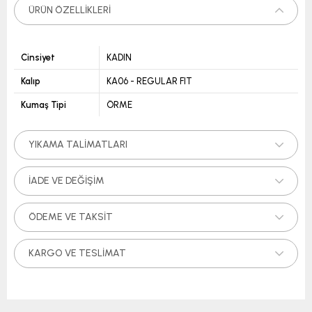
ÜRÜN ÖZELLIKLERI
Cinsiyet
KADIN
Kalıp
KA06 - REGULAR FIT
Kumaş Tipi
ÖRME
YIKAMA TALIMATLARI
İADE VE DEĞIŞIM
ÖDEME VE TAKSIT
KARGO VE TESLIMAT