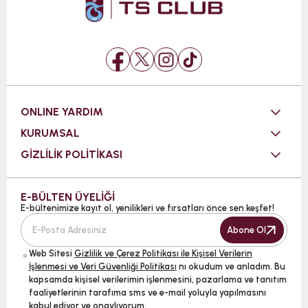
ONLINE YARDIM
KURUMSAL
GİZLİLİK POLİTİKASI
E-BÜLTEN ÜYELİĞİ
E-bültenimize kayıt ol, yenilikleri ve fırsatları önce sen keşfet!
Abone Ol
Web Sitesi
Gizlilik ve Çerez Politikası ile Kişisel Verilerin
İşlenmesi ve Veri Güvenliği Politikası
nı okudum ve anladım. Bu
kapsamda kişisel verilerimin işlenmesini, pazarlama ve tanıtım
faaliyetlerinin tarafıma sms ve e-mail yoluyla yapılmasını
kabul ediyor ve onaylıyorum.