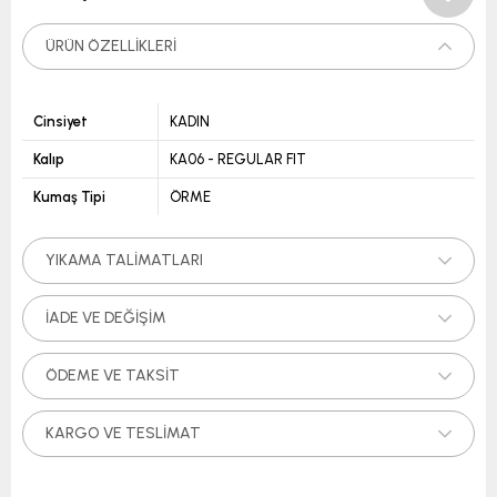
ÜRÜN ÖZELLIKLERI
Cinsiyet
KADIN
Kalıp
KA06 - REGULAR FIT
Kumaş Tipi
ÖRME
YIKAMA TALIMATLARI
İADE VE DEĞIŞIM
ÖDEME VE TAKSIT
KARGO VE TESLIMAT