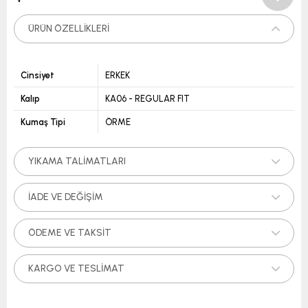
ÜRÜN ÖZELLIKLERI
Cinsiyet
ERKEK
Kalıp
KA06 - REGULAR FIT
Kumaş Tipi
ÖRME
YIKAMA TALIMATLARI
İADE VE DEĞIŞIM
ÖDEME VE TAKSIT
KARGO VE TESLIMAT