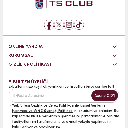
ONLINE YARDIM
KURUMSAL
GİZLİLİK POLİTİKASI
E-BÜLTEN ÜYELİĞİ
E-bültenimize kayıt ol, yenilikleri ve fırsatları önce sen keşfet!
Abone Ol
Web Sitesi
Gizlilik ve Çerez Politikası ile Kişisel Verilerin
İşlenmesi ve Veri Güvenliği Politikası
nı okudum ve anladım. Bu
kapsamda kişisel verilerimin işlenmesini, pazarlama ve tanıtım
faaliyetlerinin tarafıma sms ve e-mail yoluyla yapılmasını
kabul ediyor ve onaylıyorum.