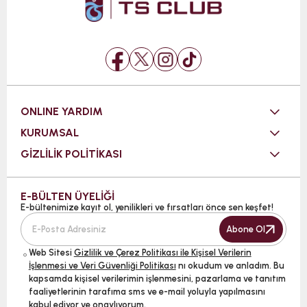
ONLINE YARDIM
KURUMSAL
GİZLİLİK POLİTİKASI
E-BÜLTEN ÜYELİĞİ
E-bültenimize kayıt ol, yenilikleri ve fırsatları önce sen keşfet!
Abone Ol
Web Sitesi
Gizlilik ve Çerez Politikası ile Kişisel Verilerin
İşlenmesi ve Veri Güvenliği Politikası
nı okudum ve anladım. Bu
kapsamda kişisel verilerimin işlenmesini, pazarlama ve tanıtım
faaliyetlerinin tarafıma sms ve e-mail yoluyla yapılmasını
kabul ediyor ve onaylıyorum.