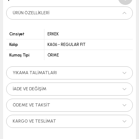
ÜRÜN ÖZELLIKLERI
Cinsiyet
ERKEK
Kalıp
KA06 - REGULAR FIT
Kumaş Tipi
ÖRME
YIKAMA TALIMATLARI
İADE VE DEĞIŞIM
ÖDEME VE TAKSIT
KARGO VE TESLIMAT