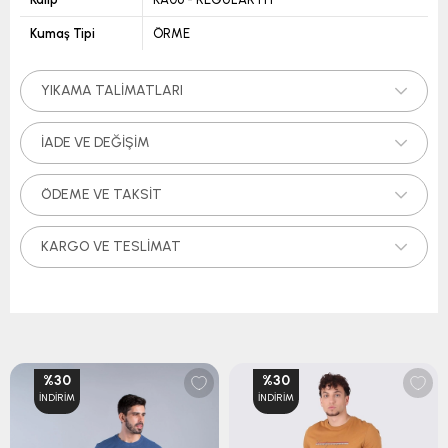
Kumaş Tipi
ÖRME
YIKAMA TALIMATLARI
İADE VE DEĞIŞIM
ÖDEME VE TAKSIT
KARGO VE TESLIMAT
%30
%30
İNDIRIM
İNDIRIM