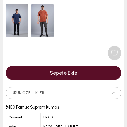
ÜRÜN ÖZELLIKLERI
%100 Pamuk Süprem Kumaş
Cinsiyet
ERKEK
Kalıp
KA06 - REGULAR FIT