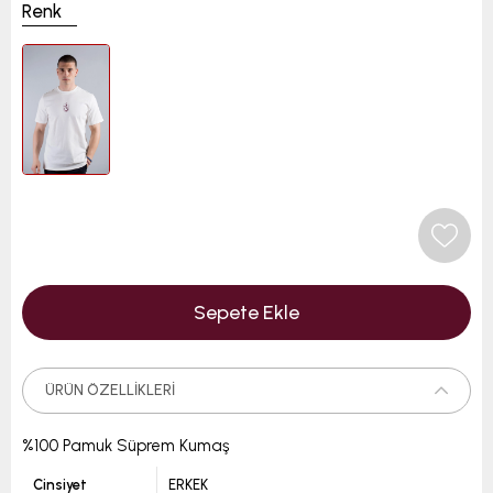
Renk
ÜRÜN ÖZELLIKLERI
%100 Pamuk Süprem Kumaş
Cinsiyet
ERKEK