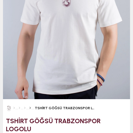
TSHİRT GÖĞSÜ TRABZONSPOR LOGOLU
TSHİRT GÖĞSÜ TRABZONSPOR
LOGOLU