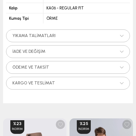
Kalıp
KA06 - REGULAR FIT
Kumaş Tipi
ÖRME
YIKAMA TALIMATLARI
İADE VE DEĞIŞIM
ÖDEME VE TAKSIT
KARGO VE TESLIMAT
%23
%25
İNDIRIM
İNDIRIM