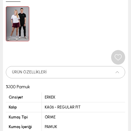
ÜRÜN ÖZELLIKLERI
%100 Pamuk
Cinsiyet
ERKEK
Kalıp
KA06 - REGULAR FIT
Kumaş Tipi
ÖRME
Kumaş İçeriği
PAMUK