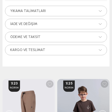
YIKAMA TALIMATLARI
İADE VE DEĞIŞIM
ÖDEME VE TAKSIT
KARGO VE TESLIMAT
%23
%25
İNDIRIM
İNDIRIM