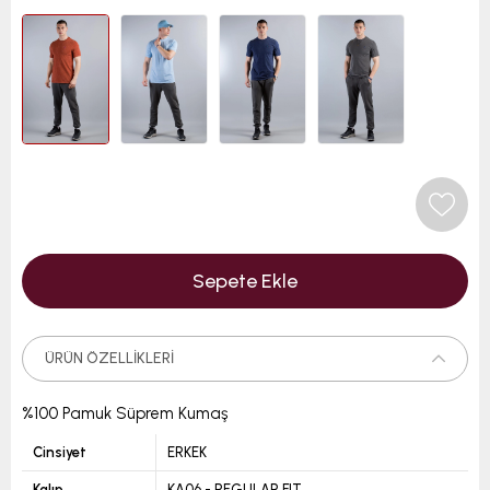
ÜRÜN ÖZELLIKLERI
%100 Pamuk Süprem Kumaş
Cinsiyet
ERKEK
Kalıp
KA06 - REGULAR FIT