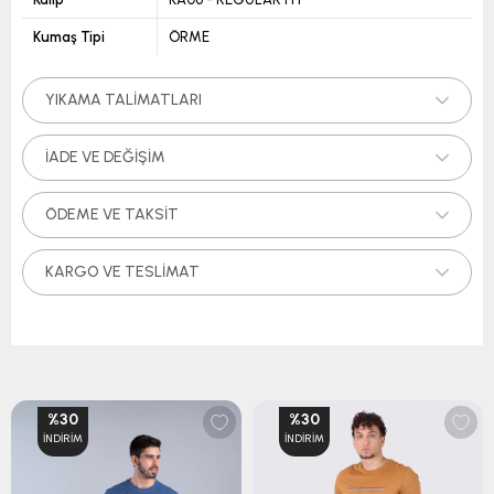
Kumaş Tipi
ÖRME
YIKAMA TALIMATLARI
İADE VE DEĞIŞIM
ÖDEME VE TAKSIT
KARGO VE TESLIMAT
%30
%30
İNDIRIM
İNDIRIM