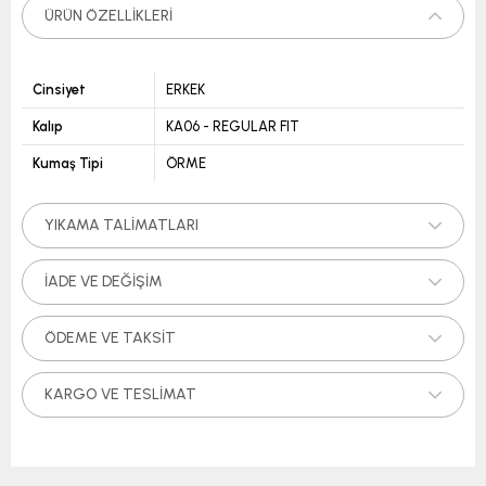
ÜRÜN ÖZELLIKLERI
Cinsiyet
ERKEK
Kalıp
KA06 - REGULAR FIT
Kumaş Tipi
ÖRME
YIKAMA TALIMATLARI
İADE VE DEĞIŞIM
ÖDEME VE TAKSIT
KARGO VE TESLIMAT