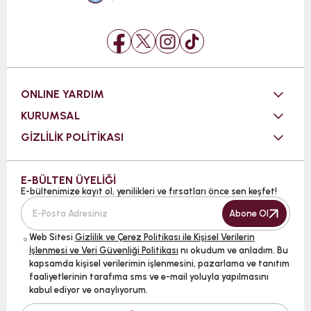
ONLINE YARDIM
KURUMSAL
GİZLİLİK POLİTİKASI
E-BÜLTEN ÜYELİĞİ
E-bültenimize kayıt ol, yenilikleri ve fırsatları önce sen keşfet!
Abone Ol
Web Sitesi
Gizlilik ve Çerez Politikası ile Kişisel Verilerin
İşlenmesi ve Veri Güvenliği Politikası
nı okudum ve anladım. Bu
kapsamda kişisel verilerimin işlenmesini, pazarlama ve tanıtım
faaliyetlerinin tarafıma sms ve e-mail yoluyla yapılmasını
kabul ediyor ve onaylıyorum.