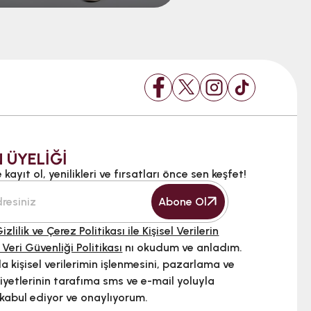
 ÜYELİĞİ
kayıt ol, yenilikleri ve fırsatları önce sen keşfet!
Abone Ol
izlilik ve Çerez Politikası ile Kişisel Verilerin
 Veri Güvenliği Politikası
nı okudum ve anladım.
 kişisel verilerimin işlenmesini, pazarlama ve
iyetlerinin tarafıma sms ve e-mail yoluyla
 kabul ediyor ve onaylıyorum.