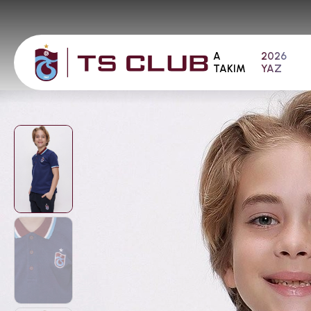
A
2026
TAKIM
YAZ