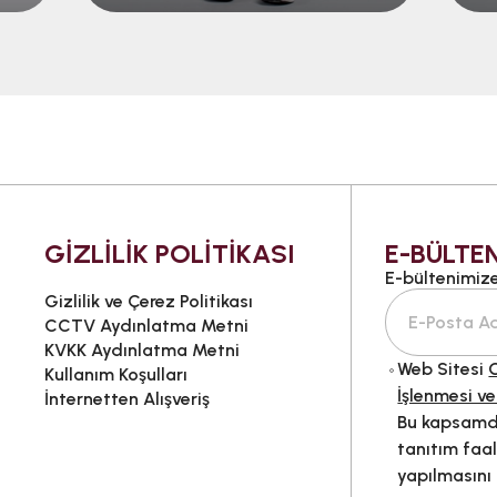
GİZLİLİK POLİTİKASI
E-BÜLTEN
E-bültenimize 
Gizlilik ve Çerez Politikası
CCTV Aydınlatma Metni
KVKK Aydınlatma Metni
Web Sitesi
G
Kullanım Koşulları
İşlenmesi ve
İnternetten Alışveriş
Bu kapsamda
tanıtım faal
yapılmasını