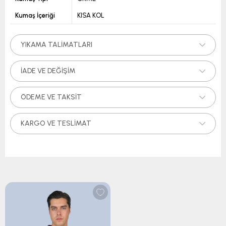
Kumaş İçeriği
KISA KOL
YIKAMA TALIMATLARI
İADE VE DEĞIŞIM
ÖDEME VE TAKSIT
KARGO VE TESLIMAT