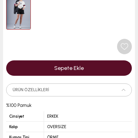
ÜRÜN ÖZELLIKLERI
%100 Pamuk
Cinsiyet
ERKEK
Kalıp
OVERSİZE
Kumaş Tipi
ÖRME