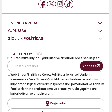
ONLINE YARDIM
KURUMSAL
GİZLİLİK POLİTİKASI
E-BÜLTEN ÜYELİĞİ
E-bültenimize kayıt ol, yenilikleri ve fırsatları önce sen keşfet!
Abone Ol
Web Sitesi
Gizlilik ve Çerez Politikası ile Kişisel Verilerin
İşlenmesi ve Veri Güvenliği Politikası
nı okudum ve anladım. Bu
kapsamda kişisel verilerimin işlenmesini, pazarlama ve tanıtım
faaliyetlerinin tarafıma sms ve e-mail yoluyla yapılmasını
kabul ediyor ve onaylıyorum.
Mağazalar