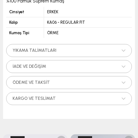
%100 Pamuk Süprem Kumaş
Cinsiyet
ERKEK
Kalıp
KA06 - REGULAR FIT
Kumaş Tipi
ÖRME
YIKAMA TALIMATLARI
İADE VE DEĞIŞIM
ÖDEME VE TAKSIT
KARGO VE TESLIMAT