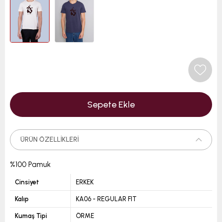
ÜRÜN ÖZELLIKLERI
%100 Pamuk
Cinsiyet
ERKEK
Kalıp
KA06 - REGULAR FIT
Kumaş Tipi
ÖRME