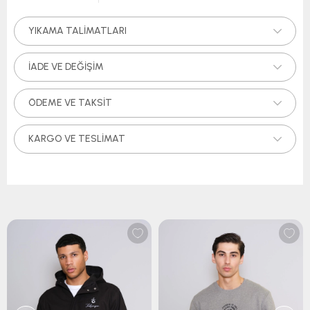
YIKAMA TALIMATLARI
İADE VE DEĞIŞIM
ÖDEME VE TAKSIT
KARGO VE TESLIMAT