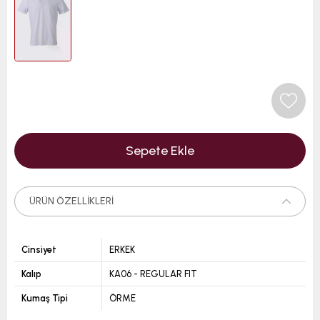
ÜRÜN ÖZELLIKLERI
Cinsiyet
ERKEK
Kalıp
KA06 - REGULAR FIT
Kumaş Tipi
ÖRME