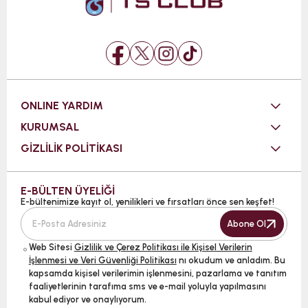
ONLINE YARDIM
KURUMSAL
GİZLİLİK POLİTİKASI
E-BÜLTEN ÜYELİĞİ
E-bültenimize kayıt ol, yenilikleri ve fırsatları önce sen keşfet!
Abone Ol
Web Sitesi
Gizlilik ve Çerez Politikası ile Kişisel Verilerin
İşlenmesi ve Veri Güvenliği Politikası
nı okudum ve anladım. Bu
kapsamda kişisel verilerimin işlenmesini, pazarlama ve tanıtım
faaliyetlerinin tarafıma sms ve e-mail yoluyla yapılmasını
kabul ediyor ve onaylıyorum.