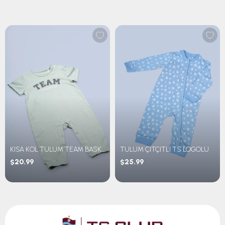
KISA KOL TULUM TEAM BASKILI
TULUM ÇITÇITLI TS LOGOLU
$20.99
$25.99