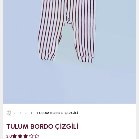
TULUM BORDO ÇİZGİLİ
TULUM BORDO ÇİZGİLİ
3.0