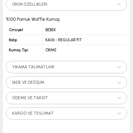
ÜRÜN ÖZELLIKLERI
%100 Pamuk Waffle Kumaş
Cinsiyet
BEBEK
Kalıp
KA06 - REGULAR FIT
Kumaş Tipi
ÖRME
YIKAMA TALIMATLARI
İADE VE DEĞIŞIM
ÖDEME VE TAKSIT
KARGO VE TESLIMAT