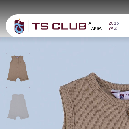
A
2026
TAKIM
YAZ