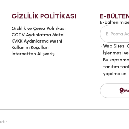
GİZLİLİK POLİTİKASI
E-BÜLTEN
E-bültenimize 
Gizlilik ve Çerez Politikası
CCTV Aydınlatma Metni
KVKK Aydınlatma Metni
Web Sitesi
G
Kullanım Koşulları
İşlenmesi ve
İnternetten Alışveriş
Bu kapsamda
tanıtım faal
yapılmasını
M
dır.