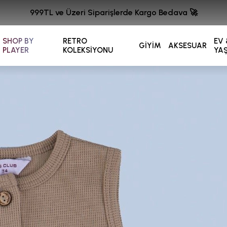
999TL ve Üzeri Siparişlerde Kargo Bedava 🚀
SHOP BY
RETRO
EV 
GİYİM
AKSESUAR
PLAYER
KOLEKSİYONU
YA