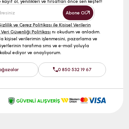
kayıt ol, yenilikleri ve fırsatları önce sen keşfet!
Abone Ol
izlilik ve Çerez Politikası ile Kişisel Verilerin
 Veri Güvenliği Politikası
nı okudum ve anladım.
 kişisel verilerimin işlenmesini, pazarlama ve
iyetlerinin tarafıma sms ve e-mail yoluyla
 kabul ediyor ve onaylıyorum.
ağazalar
0 850 532 19 67