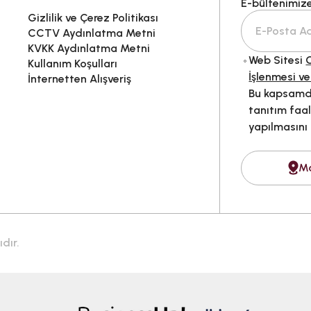
E-bültenimize 
Gizlilik ve Çerez Politikası
CCTV Aydınlatma Metni
KVKK Aydınlatma Metni
Web Sitesi
G
Kullanım Koşulları
İşlenmesi ve
İnternetten Alışveriş
Bu kapsamda
tanıtım faal
yapılmasını
M
dır.