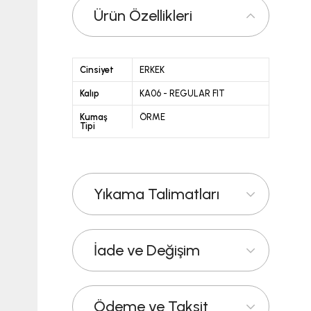
Ürün Özellikleri
Cinsiyet
ERKEK
Kalıp
KA06 - REGULAR FIT
Kumaş
ÖRME
Tipi
Yıkama Talimatları
İade ve Değişim
Ödeme ve Taksit