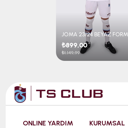
JOMA 23/24 BEYAZ FOR
₺899,00
₺1.149,99
ONLINE YARDIM
KURUMSAL