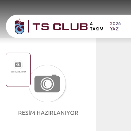
A
2026
TAKIM
YAZ