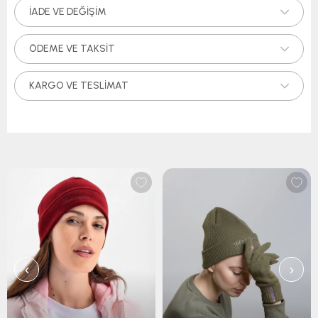
İADE VE DEĞIŞIM
ÖDEME VE TAKSIT
KARGO VE TESLIMAT
‹
›