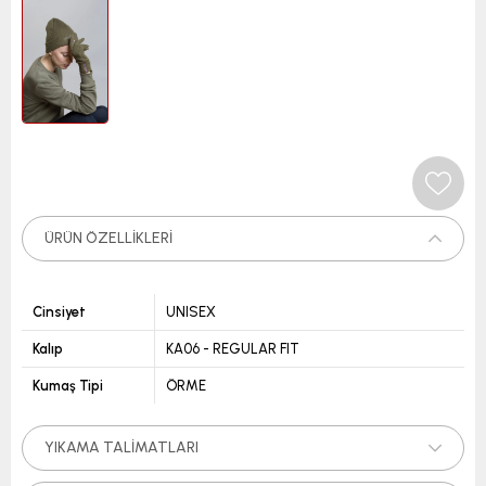
ÜRÜN ÖZELLIKLERI
Cinsiyet
UNISEX
Kalıp
KA06 - REGULAR FIT
Kumaş Tipi
ÖRME
YIKAMA TALIMATLARI