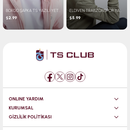
BORDO ŞAPKA TS YAZILI YETİŞKİN
ELDİVEN TRABZONSPOR YAZILI
$2.99
$5.99
ONLINE YARDIM
KURUMSAL
GİZLİLİK POLİTİKASI