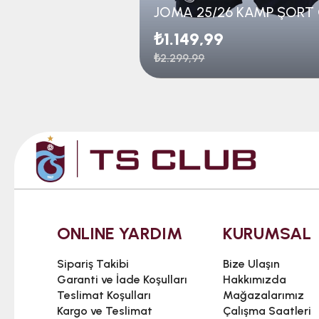
₺1.149,99
₺2.299,99
ONLINE YARDIM
KURUMSAL
Sipariş Takibi
Bize Ulaşın
Garanti ve İade Koşulları
Hakkımızda
Teslimat Koşulları
Mağazalarımız
Kargo ve Teslimat
Çalışma Saatleri