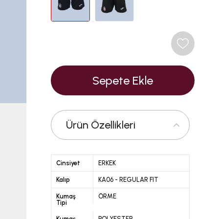
Ürün Özellikleri
Cinsiyet
ERKEK
Kalıp
KA06 - REGULAR FIT
Kumaş
ÖRME
Tipi
Kumaş
POLYESTER