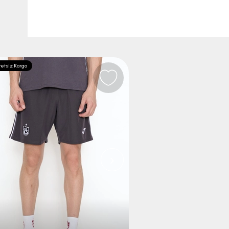
etsiz Kargo
Ücretsiz Kargo
›