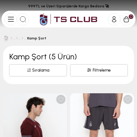
999TL ve Üzeri Siparişlerde Kargo Bedava 🚀
0
Kamp Şort
Kamp Şort
(5 Ürün)
Sıralama
Filtreleme