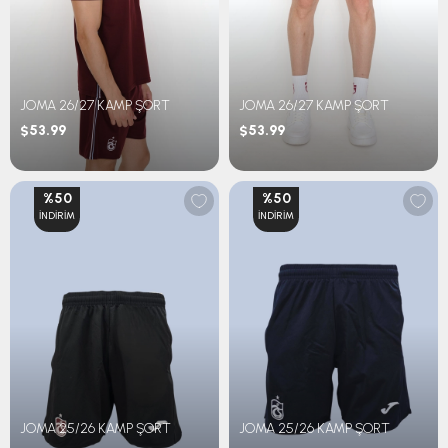
JOMA 26/27 KAMP ŞORT
JOMA 26/27 KAMP ŞORT
$53.99
$53.99
%50
%50
İNDIRIM
İNDIRIM
JOMA 25/26 KAMP ŞORT
JOMA 25/26 KAMP ŞORT