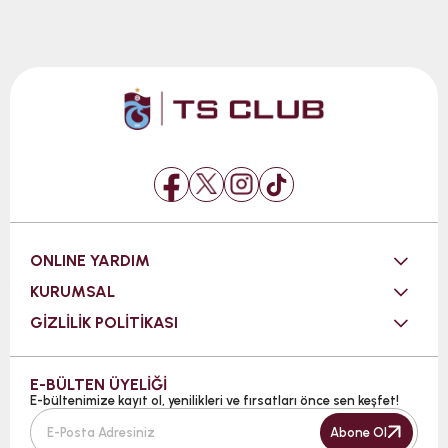
ONLINE YARDIM
KURUMSAL
GİZLİLİK POLİTİKASI
E-BÜLTEN ÜYELİĞİ
E-bültenimize kayıt ol, yenilikleri ve fırsatları önce sen keşfet!
Abone Ol